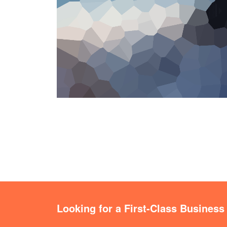
Looking for a First-Class Business