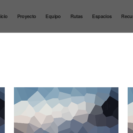
nicio
Proyecto
Equipo
Rutas
Espacios
Recu