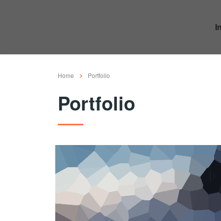
I
Home
Portfolio
Portfolio