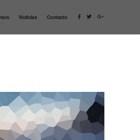
rsos
Noticias
Contacto