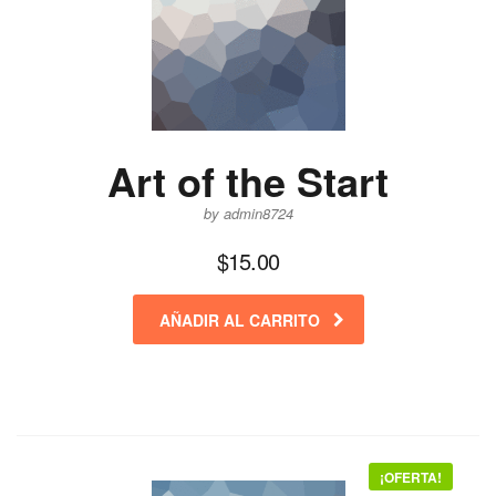
Art of the Start
by admin8724
$
15.00
AÑADIR AL CARRITO
¡OFERTA!