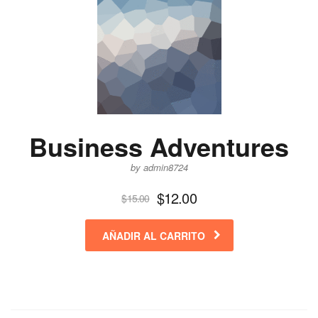
Business Adventures
by admin8724
$
12.00
$
15.00
AÑADIR AL CARRITO