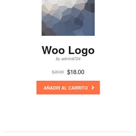
Woo Logo
by admin8724
$
18.00
$
20.00
AÑADIR AL CARRITO