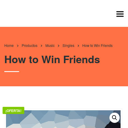
Home
Productos
Music
Singles
How to Win Friends
How to Win Friends
¡OFERTA!