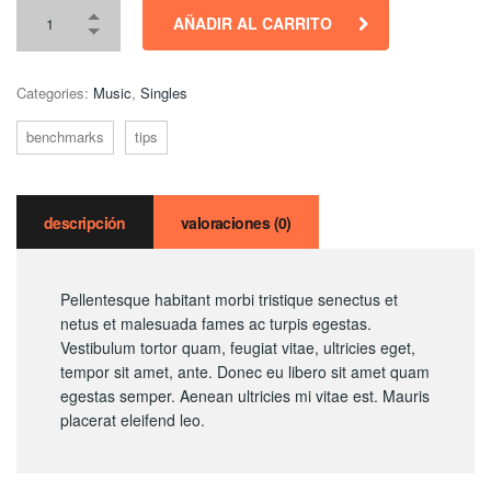
AÑADIR AL CARRITO
Categories:
Music
,
Singles
benchmarks
tips
descripción
valoraciones (0)
Pellentesque habitant morbi tristique senectus et
netus et malesuada fames ac turpis egestas.
Vestibulum tortor quam, feugiat vitae, ultricies eget,
tempor sit amet, ante. Donec eu libero sit amet quam
egestas semper. Aenean ultricies mi vitae est. Mauris
placerat eleifend leo.